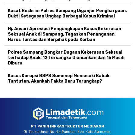
Kasat Reskrim Polres Sampang Diganjar Penghargaan,
Bukti Ketegasan Ungkap Berbagai Kasus Kriminal
Hj. Ansari Apresiasi Pengungkapan Kasus Kekerasan
Seksual Anak di Sampang, Tegaskan Penanganan
Harus Tuntas dan Berpihak pada Korban
Polres Sampang Bongkar Dugaan Kekerasan Seksual
terhadap Anak, 12 Tersangka Diamankan dan 15 Masih
Diburu
Kasus Korupsi BSPS Sumenep Memasuki Babak
Tuntutan, Akankah Fakta Baru Terungkap?
PT PANIN INFRASTRUKTUR MEDIAKOM
Jl. Teuku Umar No. 44 Pandian, Kec. Kota Sumenep,